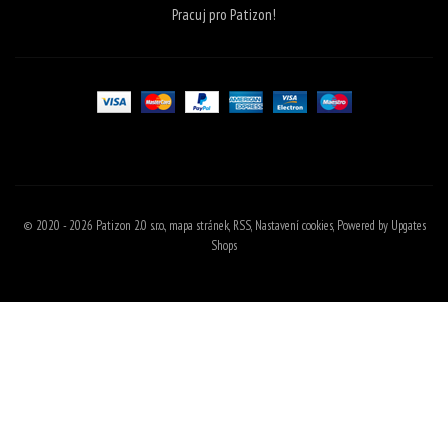
Pracuj pro Patizon!
© 2020 - 2026 Patizon 2.0 s.r.o.,
mapa stránek
,
RSS
,
Nastavení cookies
,
Powered by Upgates
Shops