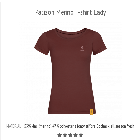
Patizon Merino T-shirt Lady
MATERIÁL
53% vlna (merino), 47% polyester s ionty stříbra Coolmax all season fresh
Počet hvězdiček je 5 z 5