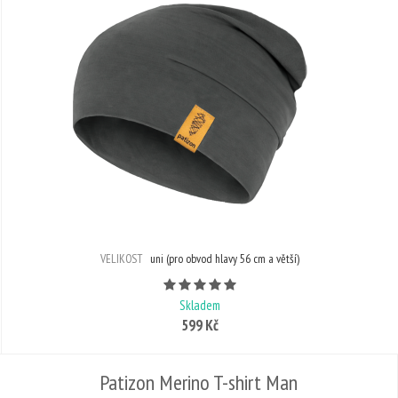
VELIKOST
uni (pro obvod hlavy 56 cm a větší)
Počet hvězdiček je 5 z 5
Skladem
599 Kč
Patizon Merino T-shirt Man