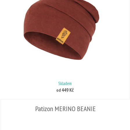
Skladem
449 Kč
od
Patizon MERINO BEANIE