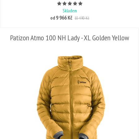
Počet hvězdiček je 5 z 5
Skladem
9 966 Kč
od
10 490 Kč
Patizon Atmo 100 NH Lady - XL Golden Yellow