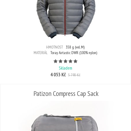
HMOTNOST
358 g (vel. M)
MATERIÁL
Toray Airtastic DWR (100% nylon)
Počet hvězdiček je 5 z 5
Skladem
4 053 Kč
5 790 Kč
Patizon Compress Cap Sack