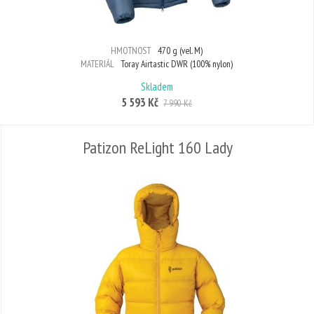
HMOTNOST
470 g (vel. M)
MATERIÁL
Toray Airtastic DWR (100% nylon)
Skladem
5 593 Kč
7 990 Kč
Patizon ReLight 160 Lady