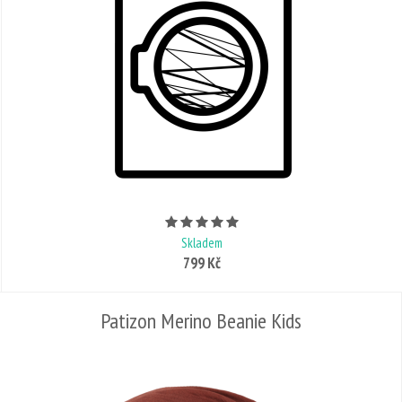
Počet hvězdiček je 5 z 5
Skladem
799 Kč
Patizon Merino Beanie Kids