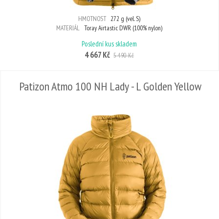
HMOTNOST
272 g (vel. S)
MATERIÁL
Toray Airtastic DWR (100% nylon)
Poslední kus skladem
4 667 Kč
5 490 Kč
Patizon Atmo 100 NH Lady - L Golden Yellow