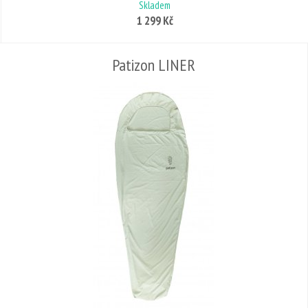
Skladem
1 299 Kč
Patizon LINER