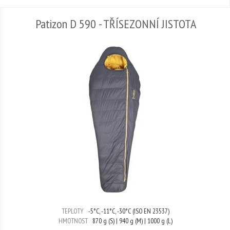
Patizon D 590 - TŘÍSEZONNÍ JISTOTA
TEPLOTY
-5°C, -11°C, -30°C (ISO EN 23537)
HMOTNOST
870 g (S) | 940 g (M) | 1000 g (L)