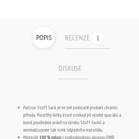
POPIS
RECENZE
1
DISKUSE
Patizon Stuff Sack je ve své podstatě produkt chránící
přírodu. Prostřihy látky, které vznikají při výrobě spacáků a
bund, používáme právě na výrobu Stuff Sacků a
minimalizujeme tak vznik odpadního materiálu.
Materiál:
100 % nylon
s voděodpudivou úpravou DWR.