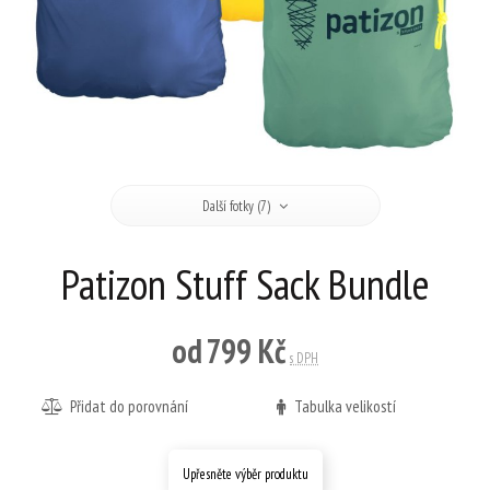
Další fotky (7)
Patizon Stuff Sack Bundle
od
799 Kč
s DPH
Přidat do porovnání
Tabulka velikostí
Upřesněte výběr produktu