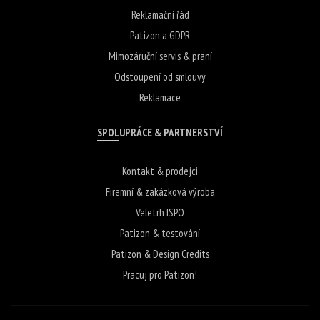
Reklamační řád
Patizon a GDPR
Mimozáruční servis & praní
Odstoupení od smlouvy
Reklamace
SPOLUPRÁCE & PARTNERSTVÍ
Kontakt & prodejci
Firemní & zakázková výroba
Veletrh ISPO
Patizon & testování
Patizon & Design Credits
Pracuj pro Patizon!