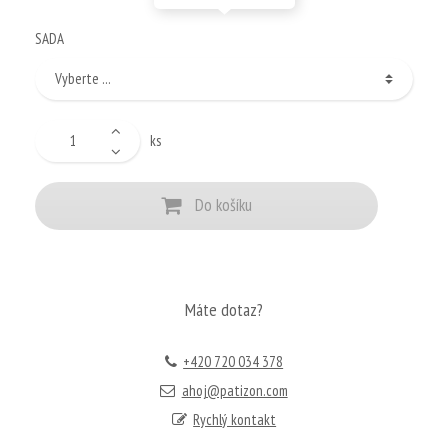
SADA
ks
Do košíku
Máte dotaz?
+420 720 034 378
ahoj@patizon.com
Rychlý kontakt