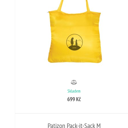
Skladem
699 Kč
Patizon Pack-it-Sack M