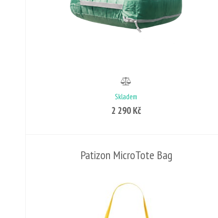
Skladem
2 290 Kč
Patizon MicroTote Bag