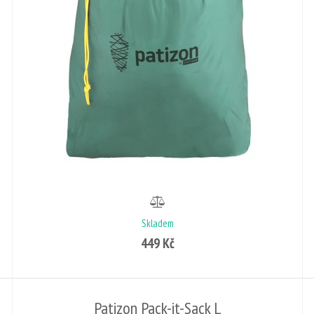
Skladem
449 Kč
Patizon Pack-it-Sack L