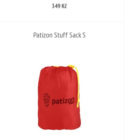
349 Kč
Patizon Stuff Sack S