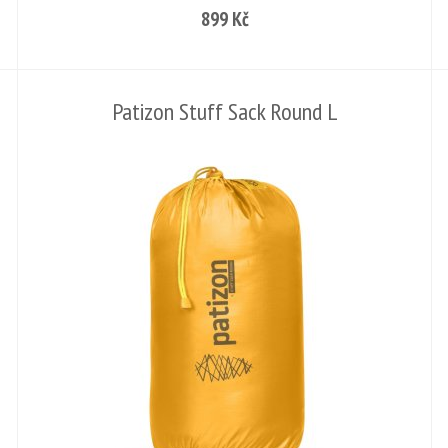
899 Kč
Patizon Stuff Sack Round L