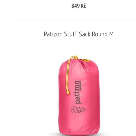
849 Kč
Patizon Stuff Sack Round M