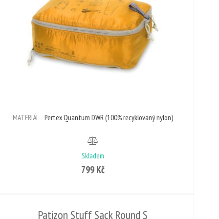
MATERIÁL
Pertex Quantum DWR (100% recyklovaný nylon)
Skladem
799 Kč
Patizon Stuff Sack Round S