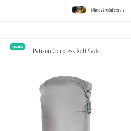
Mimozáruční servis
Novinka
Patizon Compress Roll Sack