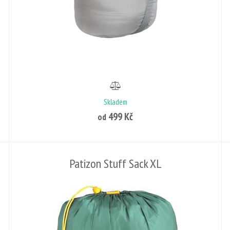
Skladem
499 Kč
od
Patizon Stuff Sack XL