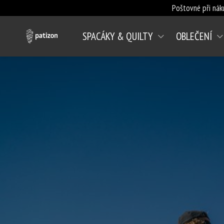
Poštovné při nák
SPACÁKY & QUILTY
OBLEČENÍ