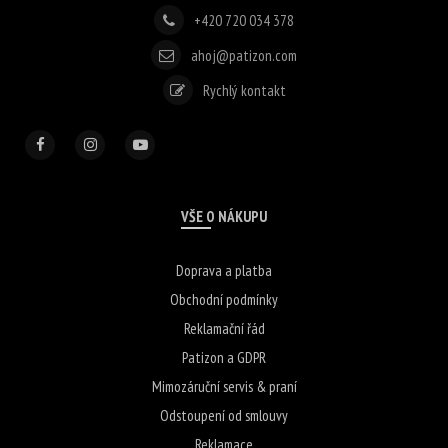
+420 720 034 378
ahoj@patizon.com
Rychlý kontakt
VŠE O NÁKUPU
Doprava a platba
Obchodní podmínky
Reklamační řád
Patizon a GDPR
Mimozáruční servis & praní
Odstoupení od smlouvy
Reklamace