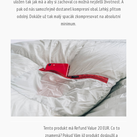
uložen tak jak má a aby si zachoval co možná nejdelší životnost. A
pak od nás samozřejmě dostaneš kompresní obal. Lehký, přitom
odolný. Dokáže už tak malý spacák zkompresovat na absolutní
minimum.
Tento produkt má Refund Value 20 EUR. Co to
znamená? Pokud Vám již produkt dosloužil a