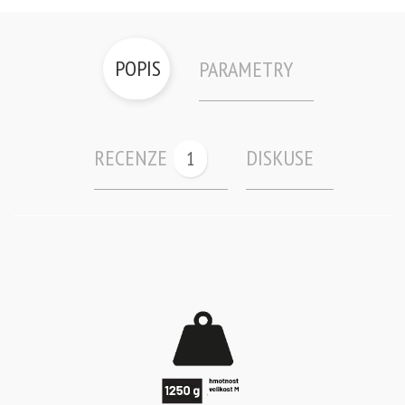
POPIS
PARAMETRY
RECENZE
DISKUSE
1