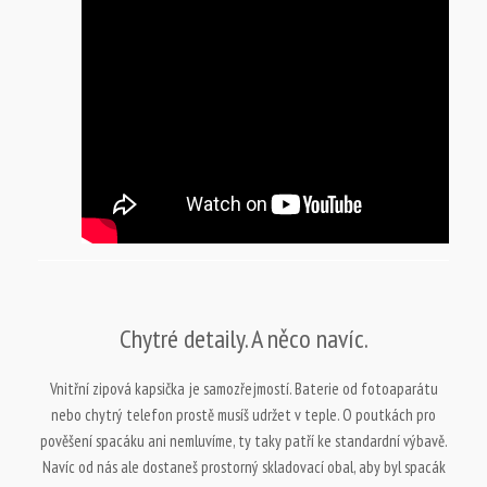
Chytré detaily. A něco navíc.
Vnitřní zipová kapsička je samozřejmostí. Baterie od fotoaparátu
nebo chytrý telefon prostě musíš udržet v teple. O poutkách pro
pověšení spacáku ani nemluvíme, ty taky patří ke standardní výbavě.
Navíc od nás ale dostaneš prostorný skladovací obal, aby byl spacák