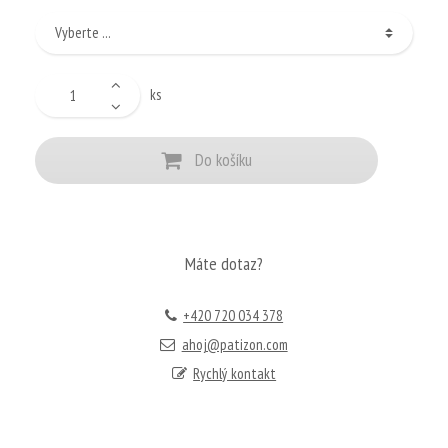
ks
Do košíku
Máte dotaz?
+420 720 034 378
ahoj@patizon.com
Rychlý kontakt