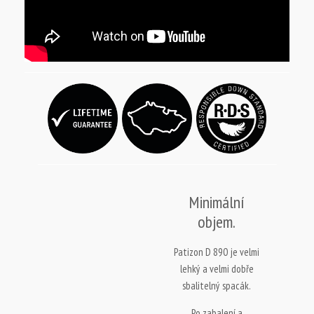
Minimální
objem.
Patizon D 890 je velmi
lehký a velmi dobře
sbalitelný spacák.
Po zabalení a