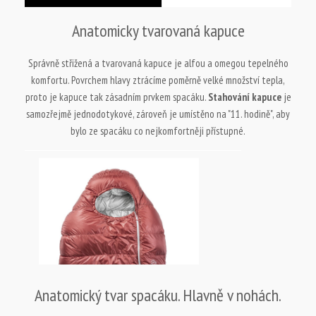
Anatomicky tvarovaná kapuce
Správně střižená a tvarovaná kapuce je alfou a omegou tepelného
komfortu. Povrchem hlavy ztrácíme poměrně velké množství tepla,
proto je kapuce tak zásadním prvkem spacáku.
Stahování kapuce
je
samozřejmě jednodotykové, zároveň je umístěno na "11. hodině", aby
bylo ze spacáku co nejkomfortněji přístupné.
Anatomický tvar spacáku. Hlavně v nohách.