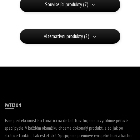
Související produkty (7)
Alternativní produkty (2)
PATIZON
Jsme perfekcionisté a fanatici na detail. Navrhujeme a vyrábíme péřové
spací pytle. V každém okamžiku chceme dokonalý produkt, a to jak po
stránce funkční, tak estetické. Spojujeme prémiové evropské husí a kachní