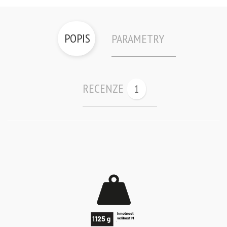
POPIS
PARAMETRY
RECENZE
1