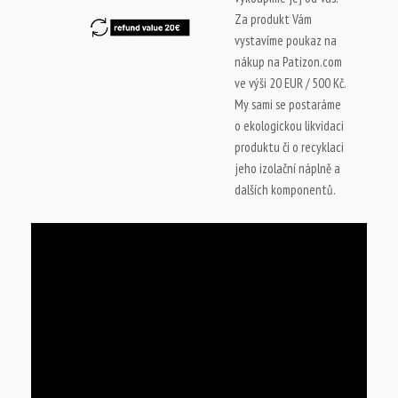
Za produkt Vám
vystavíme poukaz na
nákup na Patizon.com
ve výši 20 EUR / 500 Kč.
My sami se postaráme
o ekologickou likvidaci
produktu či o recyklaci
jeho izolační náplně a
dalších komponentů.