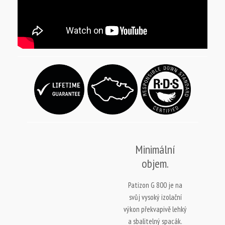
Minimální
objem.
Patizon G 800 je na
svůj vysoký izolační
výkon překvapivě lehký
a sbalitelný spacák.