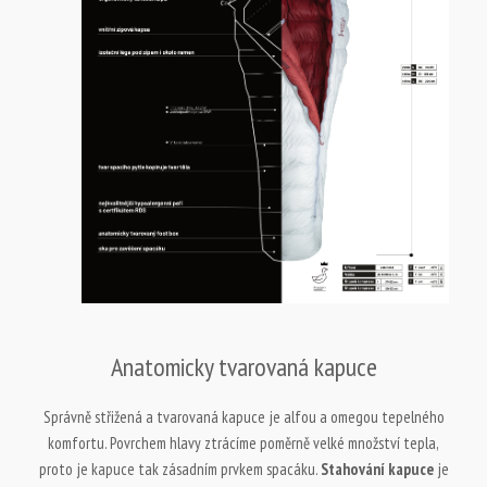
Anatomicky tvarovaná kapuce
Správně střižená a tvarovaná kapuce je alfou a omegou tepelného
komfortu. Povrchem hlavy ztrácíme poměrně velké množství tepla,
proto je kapuce tak zásadním prvkem spacáku.
Stahování kapuce
je