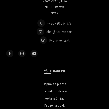
Zborovská 1910/4
70200
Ostrava
Mapa »
+420 720 034 378
ahoj@patizon.com
Rychlý kontakt
VŠE O NÁKUPU
Doprava a platba
Obchodní podmínky
Reklamační řád
Patizon a GDPR