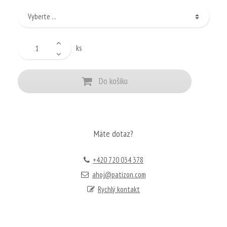
ks
Do košíku
Máte dotaz?
+420 720 034 378
ahoj@patizon.com
Rychlý kontakt