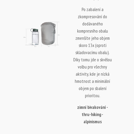
Po zabalení a
zkompresování do
dodávaného
kompresního obalu
zmenšíte jeho objem
skoro 13x (oproti
skladovacímu obalu).
Díky tomu jde o skvělou
volbu pro všechny
aktivity, kde je nízká
hmotnost a minimální
objem po sbalení
prioritou.
zimní bivakování -
thru-hiking -
alpinismus