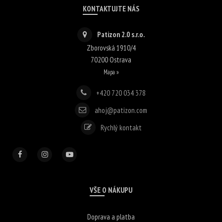
KONTAKTUJTE NÁS
Patizon 2.0 s.r.o.
Zborovská 1910/4
70200
Ostrava
Mapa »
+420 720 034 378
ahoj@patizon.com
Rychlý kontakt
VŠE O NÁKUPU
Doprava a platba