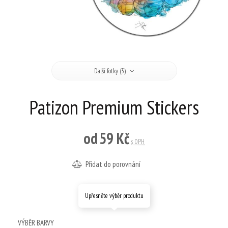
Další fotky (3)
Patizon Premium Stickers
od
59 Kč
s DPH
Přidat do porovnání
Upřesněte výběr produktu
VÝBĚR BARVY