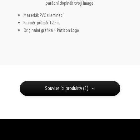
parádní doplněk tvojí image.
Materiál: PVC s laminací
Rozměr: průměr 12 cm
Originální grafika + Patizon Logo
Související produkty (8)