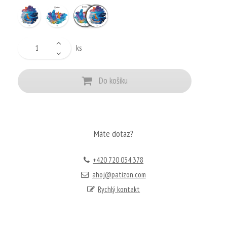
ks
Do košíku
Máte dotaz?
+420 720 034 378
ahoj@patizon.com
Rychlý kontakt