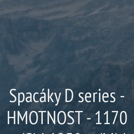
Spacáky D series -
HMOTNOST - 1170