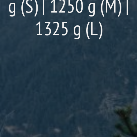
g (S) | 1250 g (M) |
1325 g (L)