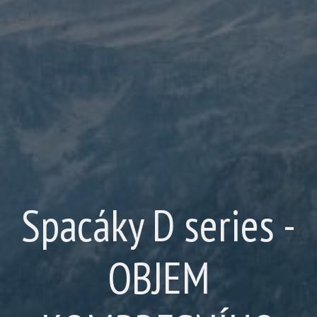
Spacáky D series -
OBJEM