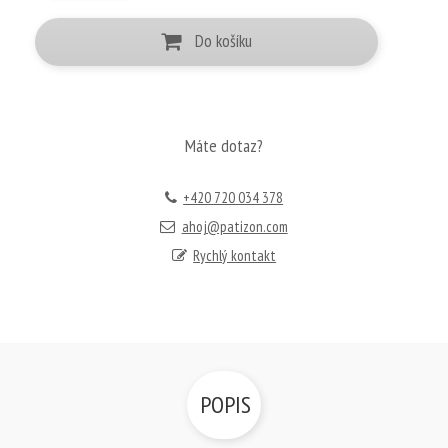
Do košíku
Máte dotaz?
+420 720 034 378
ahoj@patizon.com
Rychlý kontakt
POPIS