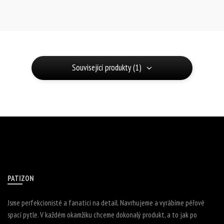
Související produkty (1)
PATIZON
Jsme perfekcionisté a fanatici na detail. Navrhujeme a vyrábíme péřové
spací pytle. V každém okamžiku chceme dokonalý produkt, a to jak po