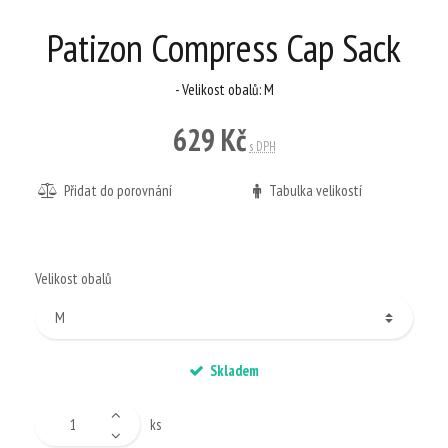
Patizon Compress Cap Sack
- Velikost obalů: M
629 Kč
s DPH
Přidat do porovnání
Tabulka velikostí
Velikost obalů
Skladem
ks