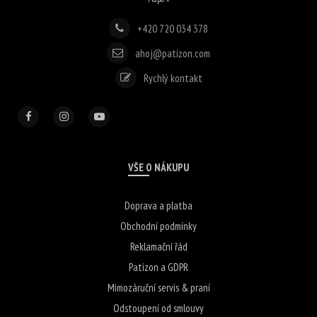
+420 720 034 378
ahoj@patizon.com
Rychlý kontakt
VŠE O NÁKUPU
Doprava a platba
Obchodní podmínky
Reklamační řád
Patizon a GDPR
Mimozáruční servis & praní
Odstoupení od smlouvy