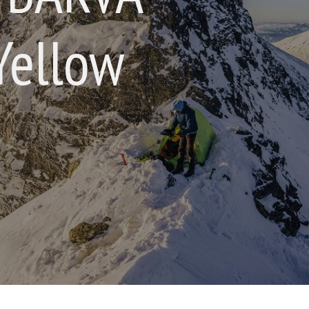
Yellow