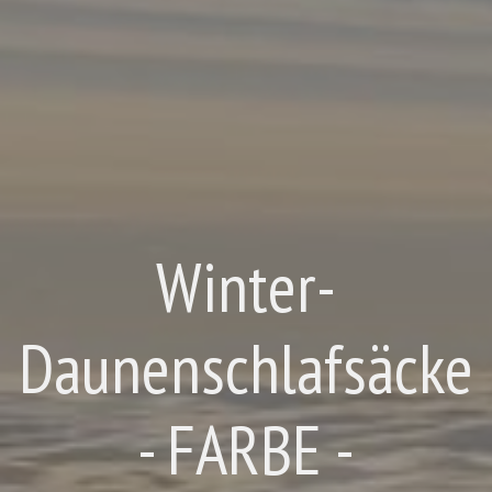
Winter-
Daunenschlafsäcke
- FARBE -