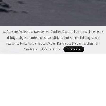
Auf unserer Website verwenden wir Cookies. Dadurch können wir Ihnen eine
richtige, abgestimmte und personalisierte Nutzungserfahrung sowie
relevante Mitteilungen bieten. Vielen Dank, dass Sie dem zustimmen!
Einstellungen
Ich stimme nicht zu
Ich stimme zu
Winter-Daunenschlafsäcke Patizon
Ein Winter-Daunenschlafsack hat eine Hauptaufgabe: Er muss Sie unter
allen Umständen warmhalten. Gleichzeitig sollte er
ein möglichst kleines