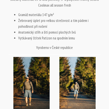
Coolmax all season fresh
Gramáž materiálu 147 g/m
²
Žebrovaný úplet pro velkou strečovost a tím pádem i
pohodlnost při nošení
Anatomický střih a šití pomocí plochých švů
Vytkávaný štítek Patizon na spodním lemu
Vyrobeno v České republice