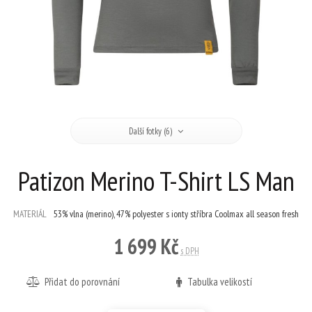
Další fotky (6)
Patizon Merino T-Shirt LS Man
MATERIÁL
53% vlna (merino), 47% polyester s ionty stříbra Coolmax all season fresh
1 699 Kč
s DPH
Přidat do porovnání
Tabulka velikostí