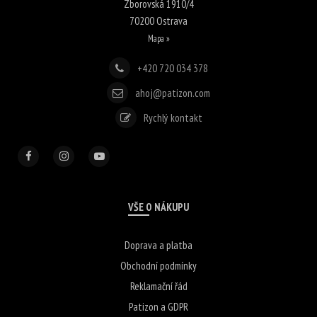
Zborovská 1910/4
70200
Ostrava
Mapa »
+420 720 034 378
ahoj@patizon.com
Rychlý kontakt
VŠE O NÁKUPU
Doprava a platba
Obchodní podmínky
Reklamační řád
Patizon a GDPR