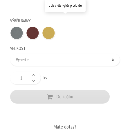
Upřesněte výběr produktu
VÝBĚR BARVY
VELIKOST
ks
Do košíku
Máte dotaz?