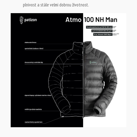
plnivost a stále velmi dobrou životnost.