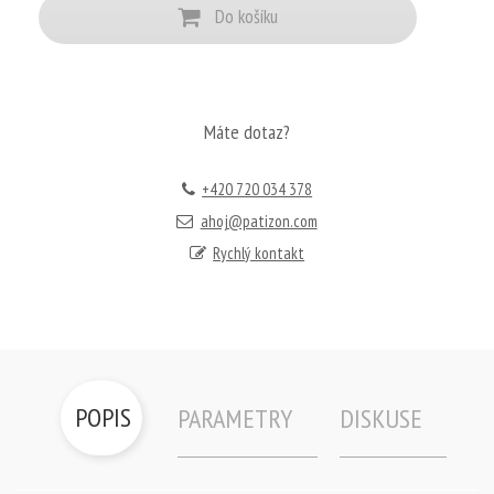
Do košíku
Máte dotaz?
+420 720 034 378
ahoj@patizon.com
Rychlý kontakt
POPIS
PARAMETRY
DISKUSE