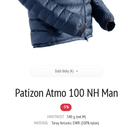
Další fotky (4)
Patizon Atmo 100 NH Man
-5%
HMOTNOST
340 g (vel. M)
MATERIÁL
Toray Airtastic DWR (100% nylon)