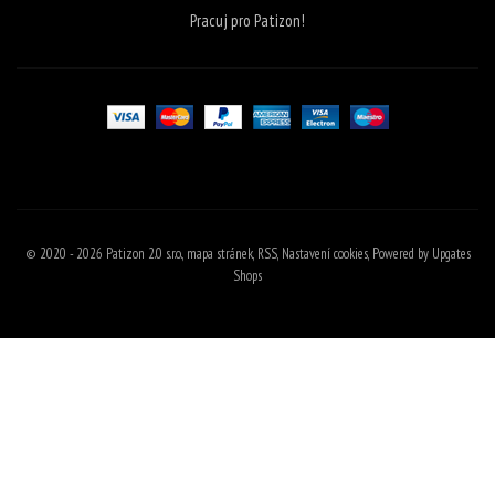
Pracuj pro Patizon!
© 2020 - 2026 Patizon 2.0 s.r.o.,
mapa stránek
,
RSS
,
Nastavení cookies
,
Powered by Upgates
Shops