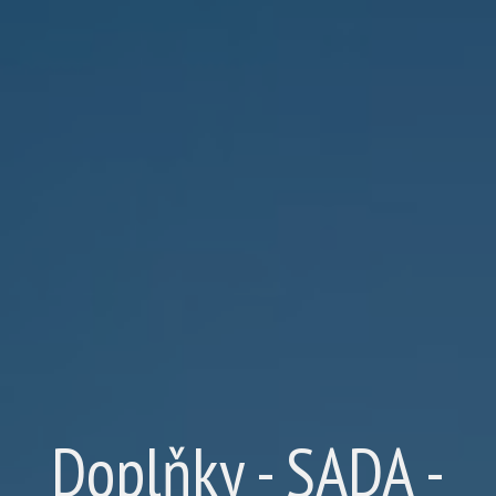
Doplňky - SADA -