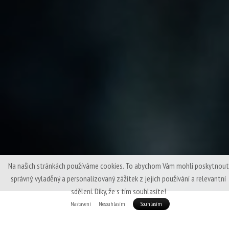
Na našich stránkách používáme cookies. To abychom Vám mohli poskytnout
správný, vyladěný a personalizovaný zážitek z jejich používání a relevantní
sdělení. Díky, že s tím souhlasíte!
Nastavení
Nesouhlasím
Souhlasím
Praktické doplňky, které nejen že jsou praktické, ale ještě jimi