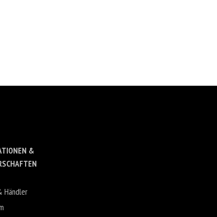
ATIONEN &
RSCHAFTEN
& Händler
um