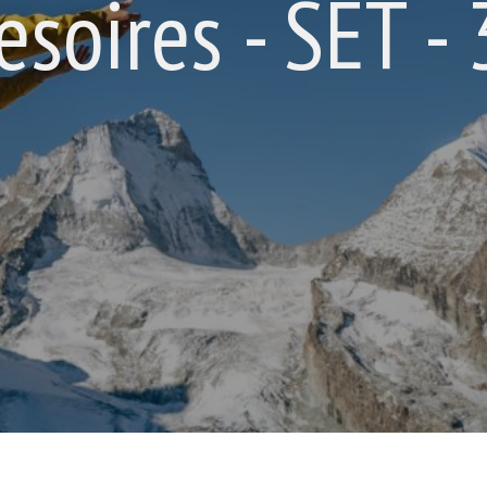
esoires - SET - 