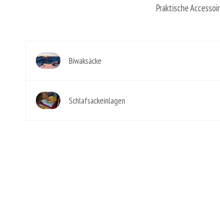
Praktische Accessoir
Biwaksäcke
Schlafsackeinlagen