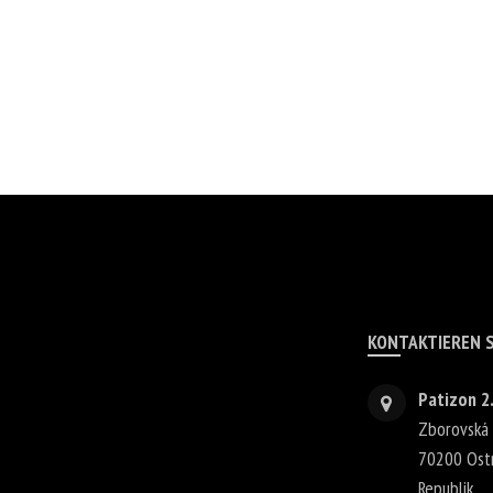
KONTAKTIEREN S
Patizon 2.
Zborovská
70200
Ost
Republik