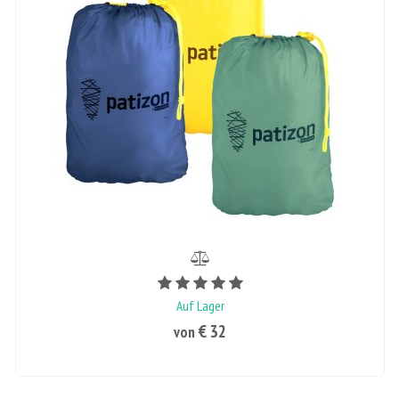
Bewertungswert ist 5 von 5
Auf Lager
€ 32
von