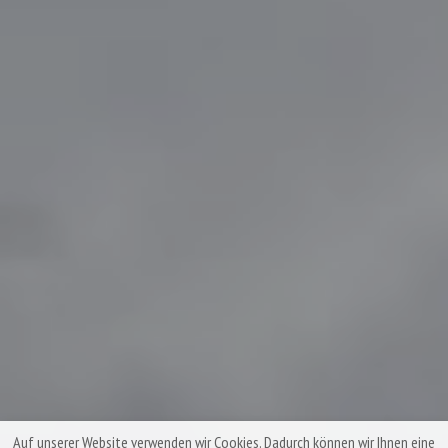
Auf unserer Website verwenden wir Cookies. Dadurch können wir Ihnen eine