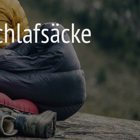
chlafsäcke