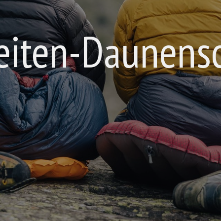
eiten-Daunens