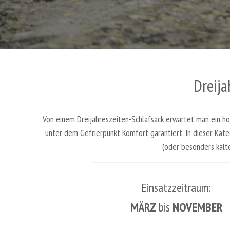
Dreija
Von einem Dreijahreszeiten-Schlafsack erwartet man ein hoh
unter dem Gefrierpunkt Komfort garantiert. In dieser Kat
(oder besonders kält
Einsatzzeitraum:
MÄRZ
bis
NOVEMBER