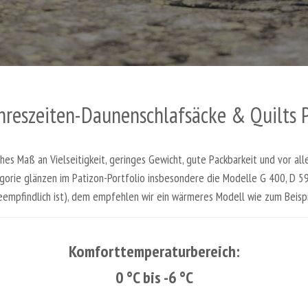
hreszeiten-Daunenschlafsäcke & Quilts 
es Maß an Vielseitigkeit, geringes Gewicht, gute Packbarkeit und vor all
egorie glänzen im Patizon-Portfolio insbesondere die Modelle G 400, D
eempfindlich ist), dem empfehlen wir ein wärmeres Modell wie zum Beispi
Komforttemperaturbereich:
0 °C bis -6 °C