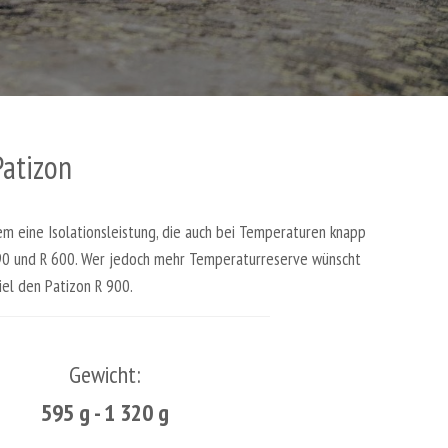
Patizon
em eine Isolationsleistung, die auch bei Temperaturen knapp
 590 und R 600. Wer jedoch mehr Temperaturreserve wünscht
el den Patizon R 900.
Gewicht:
595 g - 1 320 g