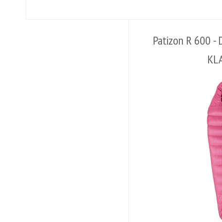
Patizon R 600 -
KL