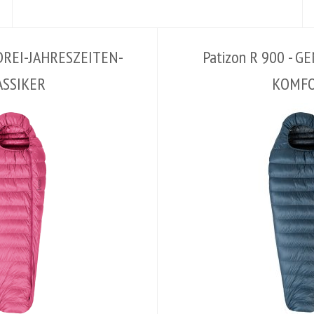
 DREI-JAHRESZEITEN-
Patizon R 900 - 
ASSIKER
KOMF