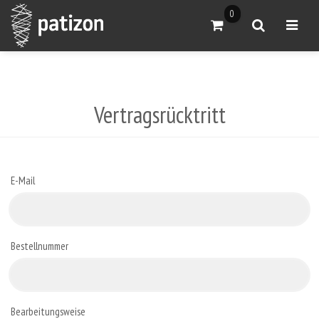
0
Warenkorb anzeigen
Suche
Menü ö
Vertragsrücktritt
E-Mail
Bestellnummer
Bearbeitungsweise