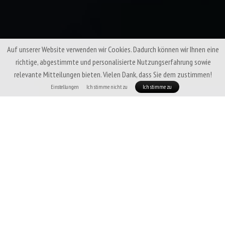
Auf unserer Website verwenden wir Cookies. Dadurch können wir Ihnen eine
richtige, abgestimmte und personalisierte Nutzungserfahrung sowie
relevante Mitteilungen bieten. Vielen Dank, dass Sie dem zustimmen!
Einstellungen
Ich stimme nicht zu
Ich stimme zu
Patizon Atmo 100 NH Man