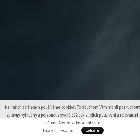
Na našich stránkách používáme cookies. To abychom Vám mohli poskytnout
správný, vyladěný a personalizovaný zážitek z jejich používání a relevantní
sdělení. Díky, že s tím souhlasíte!
Nastavení
Nesouhlasím
Souhlasím