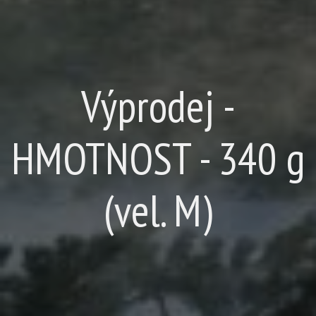
Výprodej -
HMOTNOST - 340 g
(vel. M)