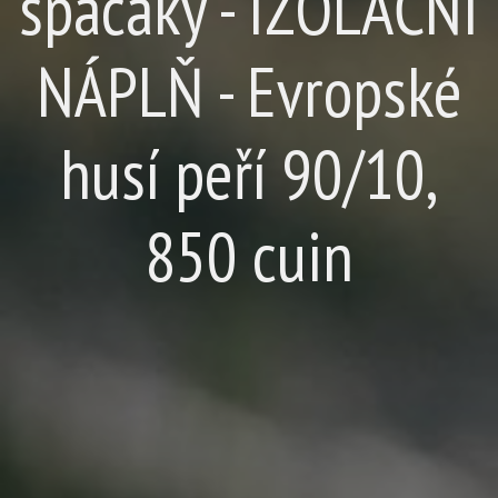
spacáky - IZOLAČNÍ
NÁPLŇ - Evropské
husí peří 90/10,
850 cuin