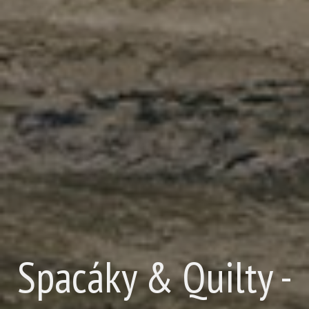
Spacáky & Quilty -