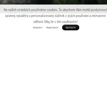
Na našich stránkách používáme cookies. To abychom Vám mohli poskytnout
správný, vyladěný a personalizovaný zážitek z jejich používání a relevantní
sdělení. Díky, že s tím souhlasíte!
Nastavení
Nesouhlasím
Souhlasím
Patizon R 300 - LETNÍ MINIMALISMUS