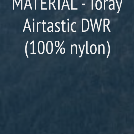
MATERIÁL - Toray
Airtastic DWR
(100% nylon)