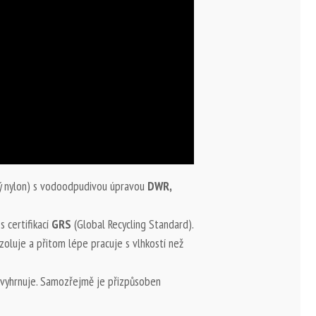
ý nylon) s vodoodpudivou úpravou
DWR,
 s certifikací
GRS
(Global Recycling Standard).
zoluje a přitom lépe pracuje s vlhkostí než
nevyhrnuje. Samozřejmě je přizpůsoben