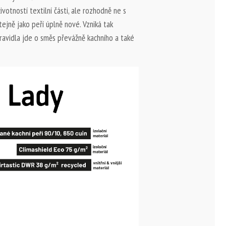
votností textilní části, ale rozhodně ne s
tejně jako peří úplně nové. Vzniká tak
pravidla jde o směs převážně kachního a také