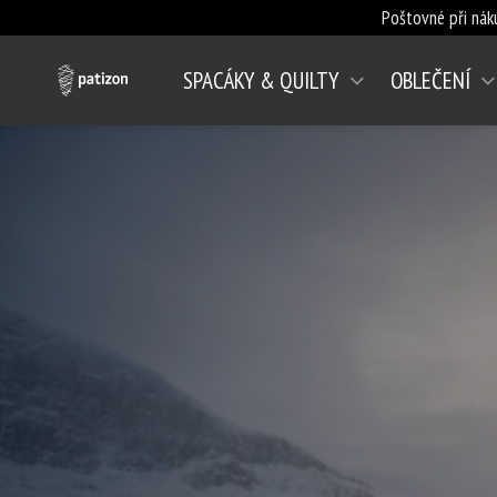
Poštovné při nák
SPACÁKY & QUILTY
OBLEČENÍ
(AKTUÁLNÍ)