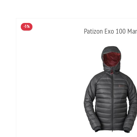
-5%
Patizon Exo 100 Ma