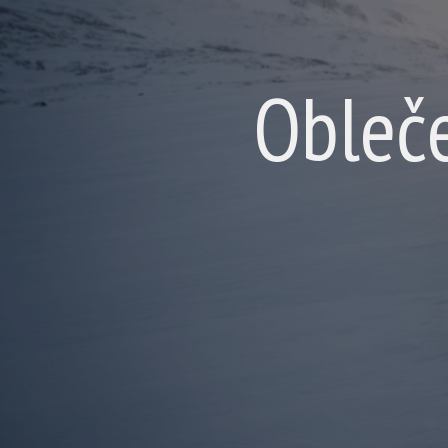
Obleče