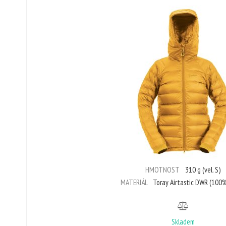
HMOTNOST
310 g (vel. S)
MATERIÁL
Toray Airtastic DWR (100%
Skladem