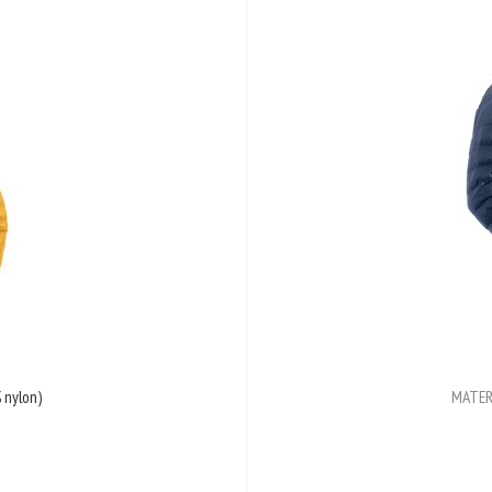
 nylon)
MATER