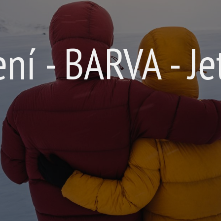
ní - BARVA - Je