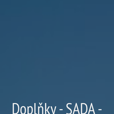
Doplňky - SADA -