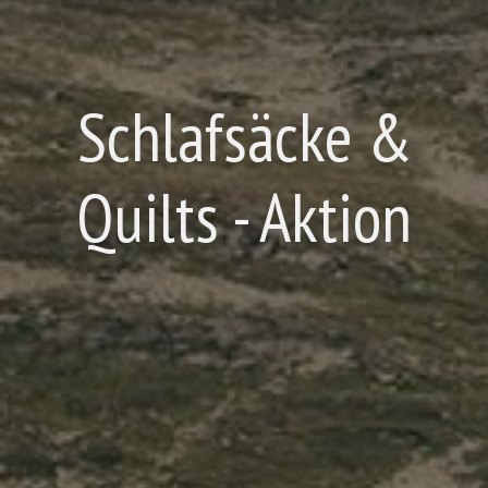
Schlafsäcke &
Quilts - Aktion