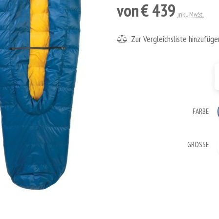
von
€ 439
inkl. MwSt.
Zur Vergleichsliste hinzufüge
FARBE
GRÖSSE