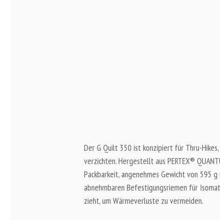
Der G Quilt 350 ist konzipiert für Thru-Hik
verzichten. Hergestellt aus PERTEX® QUANTU
Packbarkeit, angenehmes Gewicht von 595 g 
abnehmbaren Befestigungsriemen für Isomatt
zieht, um Wärmeverluste zu vermeiden.