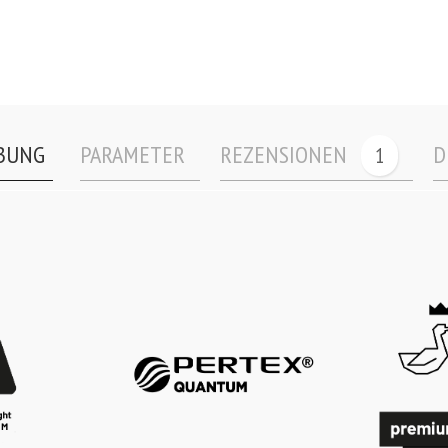
BUNG
PARAMETER
REZENSIONEN
D
1