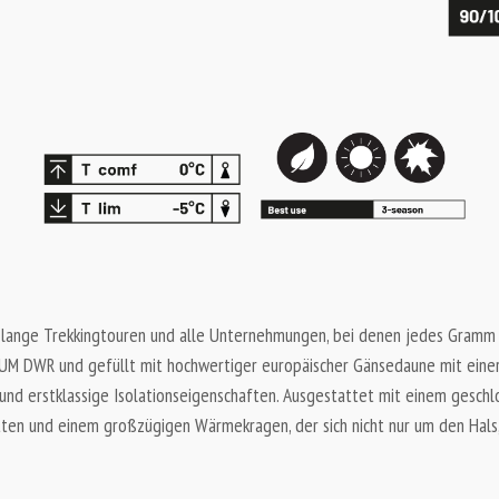
es, lange Trekkingtouren und alle Unternehmungen, bei denen jedes Gramm
M DWR und gefüllt mit hochwertiger europäischer Gänsedaune mit einer
und erstklassige Isolationseigenschaften. Ausgestattet mit einem gesc
en und einem großzügigen Wärmekragen, der sich nicht nur um den Hals