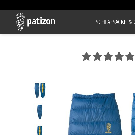
SCHLAFSÄCKE & 
Stern 1
Stern 2
Stern 3
Stern