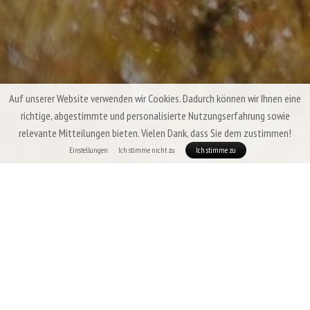
Auf unserer Website verwenden wir Cookies. Dadurch können wir Ihnen eine
richtige, abgestimmte und personalisierte Nutzungserfahrung sowie
relevante Mitteilungen bieten. Vielen Dank, dass Sie dem zustimmen!
Einstellungen
Ich stimme nicht zu
Ich stimme zu
Sommer-Daunenschlafsäcke & Quilts
Patizon