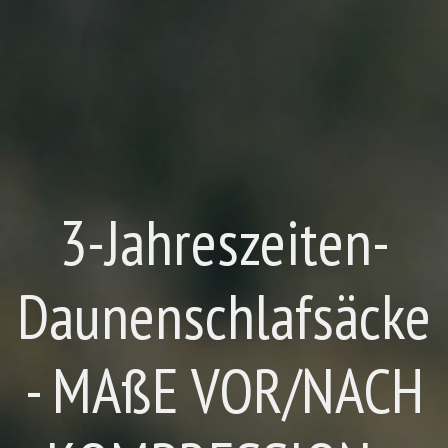
3-Jahreszeiten-
Daunenschlafsäcke
- MAßE VOR/NACH