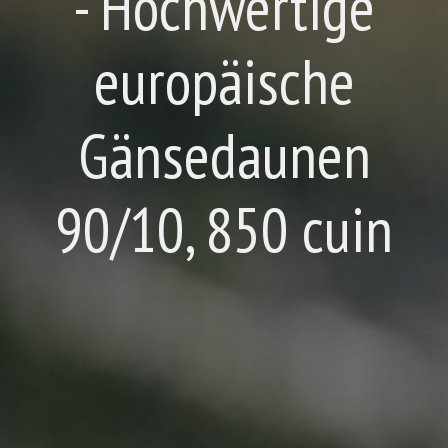
- Hochwertige
europäische
Gänsedaunen
90/10, 850 cuin