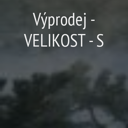
Výprodej -
VELIKOST - S