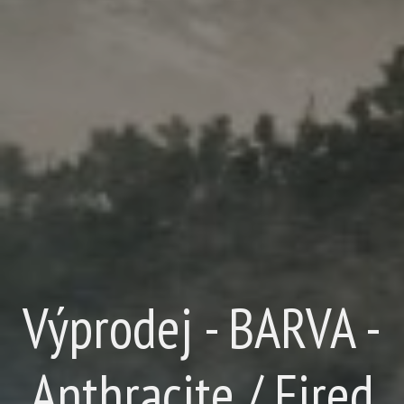
Výprodej - BARVA -
Anthracite / Fired