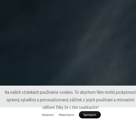
Na našich stránkách používáme cookies. To abychom Vám mohli poskytnout
správný, vyladěný a personalizovaný zážitek z jejich používání a relevantní
sdělení. Díky, že s tím souhlasíte!
Nastavení
Nesouhlasím
Souhlasím
Patizon ReLight Pro Lady