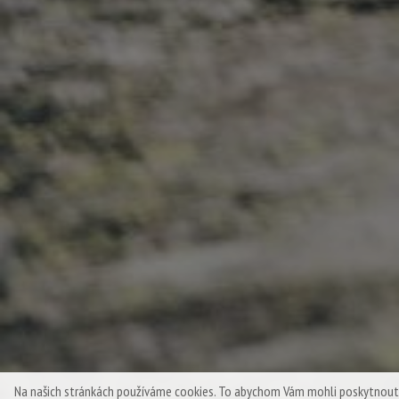
Na našich stránkách používáme cookies. To abychom Vám mohli poskytnout