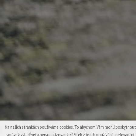
Na našich stránkách používáme cookies. To abychom Vám mohli poskytnout
správný, vyladěný a personalizovaný zážitek z jejich používání a relevantní