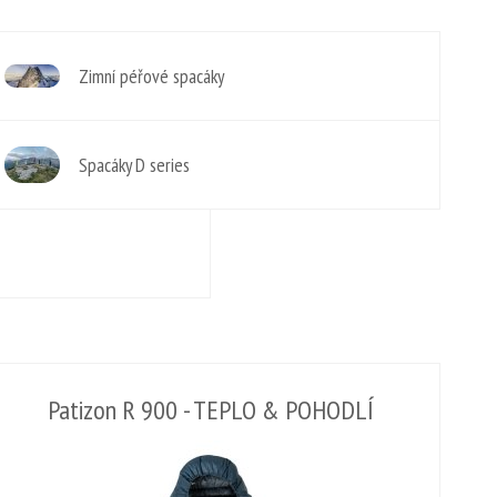
Zimní péřové spacáky
Spacáky D series
Patizon R 900 - TEPLO & POHODLÍ