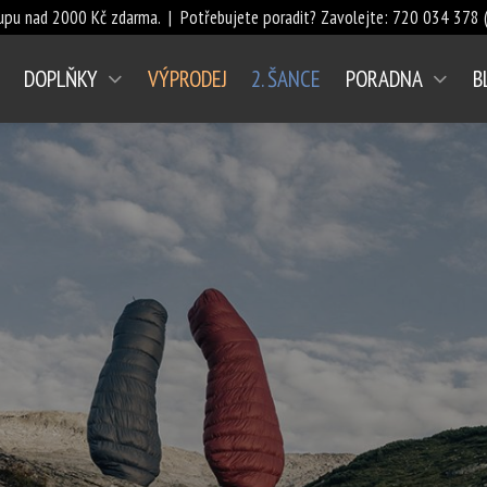
upu nad 2000 Kč zdarma. | Potřebujete poradit? Zavolejte:
720 034 378
(
DOPLŇKY
VÝPRODEJ
2. ŠANCE
PORADNA
B