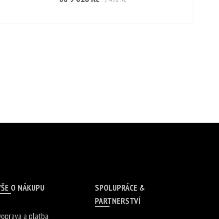
VŠE O NÁKUPU
SPOLUPRÁCE &
PARTNERSTVÍ
oprava a platba