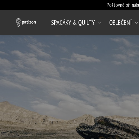
Poštovné při nák
SPACÁKY & QUILTY
OBLEČENÍ
(AKTUÁLNÍ)