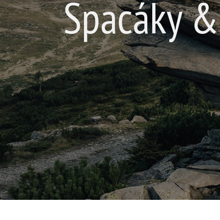
Spacáky & 