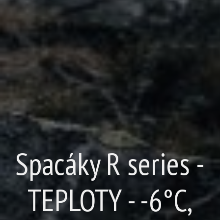
Spacáky R series -
TEPLOTY - -6°C,