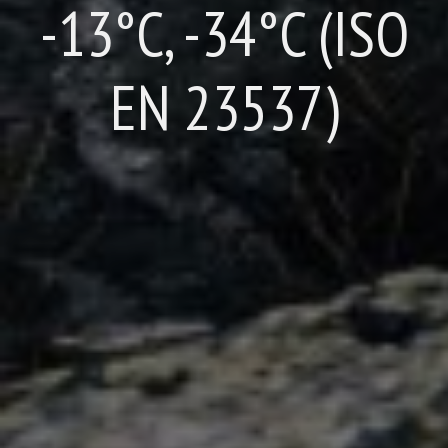
-13°C, -34°C (ISO
EN 23537)