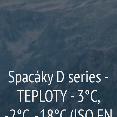
Spacáky D series -
TEPLOTY - 3°C,
-2°C, -18°C (ISO EN