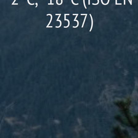
23537)