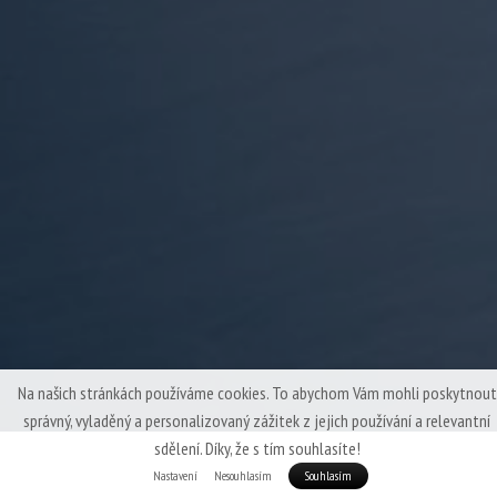
Na našich stránkách používáme cookies. To abychom Vám mohli poskytnout
správný, vyladěný a personalizovaný zážitek z jejich používání a relevantní
sdělení. Díky, že s tím souhlasíte!
Nastavení
Nesouhlasím
Souhlasím