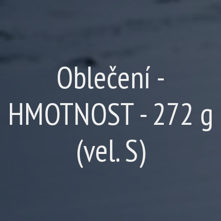
Oblečení -
HMOTNOST - 272 g
(vel. S)