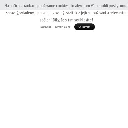
Na našich stránkách používáme cookies. To abychom Vám mohli poskytnout
správný, vyladěný a personalizovaný zážitek z jejich používání a relevantní
sdělení. Díky, že s tím souhlasíte!
Nastavení
Nesouhlasím
Souhlasím
Patizon Exo 100 Man