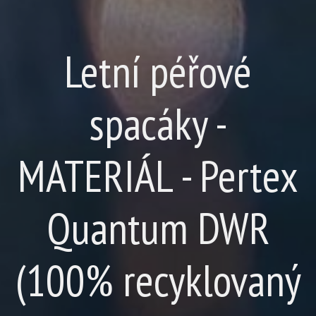
Letní péřové
spacáky -
MATERIÁL - Pertex
Quantum DWR
(100% recyklovaný