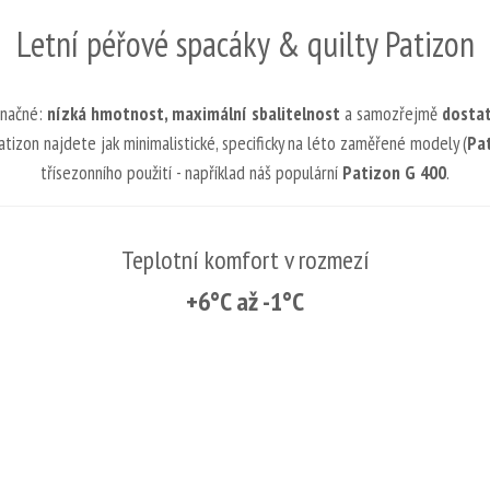
Letní péřové spacáky & quilty Patizon
značné:
nízká hmotnost, maximální sbalitelnost
a samozřejmě
dostat
 Patizon najdete jak minimalistické, specificky na léto zaměřené modely (
Pa
třísezonního použití - například náš populární
Patizon G 400
.
Teplotní komfort v rozmezí
+6°C až -1°C