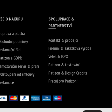
VŠE O NÁKUPU
SPOLUPRÁCE &
PARTNERSTVÍ
oprava a platba
Kontakt & prodejci
bchodní podmínky
Firemní & zakázková výroba
eklamační řád
Veletrh ISPO
atizon a GDPR
Patizon & testování
imozáruční servis & praní
Patizon & Design Credits
dstoupení od smlouvy
Pracuj pro Patizon!
eklamace