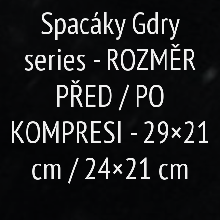
Spacáky Gdry
series - ROZMĚR
PŘED / PO
KOMPRESI - 29×21
cm / 24×21 cm