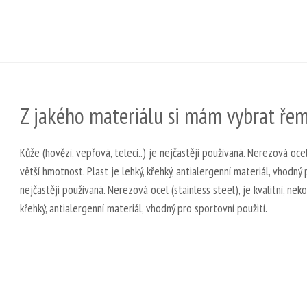
Z jakého materiálu si mám vybrat ře
Kůže (hovězí, vepřová, telecí..) je nejčastěji používaná. Nerezová ocel 
větší hmotnost. Plast je lehký, křehký, antialergenní materiál, vhodný p
nejčastěji používaná. Nerezová ocel (stainless steel), je kvalitní, nek
křehký, antialergenní materiál, vhodný pro sportovní použití.