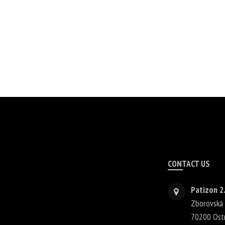
CONTACT US
Patizon 2.
Zborovská
70200
Ost