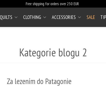
Free shipping for orders over 250 EUR
 QUILTS
CLOTHING
ACCESSORIES
SALE
TI
Kategorie blogu 2
Za lezením do Patagonie