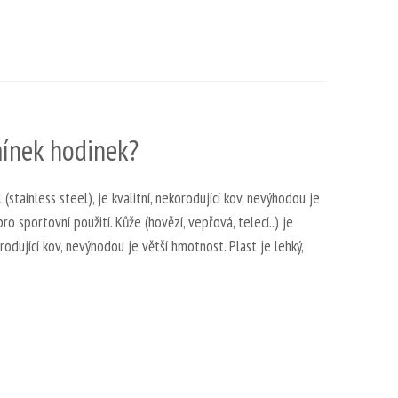
mínek hodinek?
(stainless steel), je kvalitní, nekorodující kov, nevýhodou je
ro sportovní použití. Kůže (hovězí, vepřová, telecí..) je
orodující kov, nevýhodou je větší hmotnost. Plast je lehký,