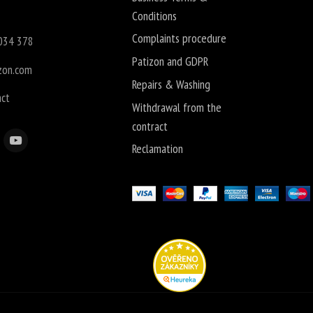
Conditions
Complaints procedure
034 378
Patizon and GDPR
zon.com
Repairs & Washing
act
Withdrawal from the
contract
Reclamation