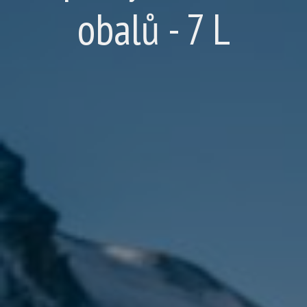
obalů - 7 L