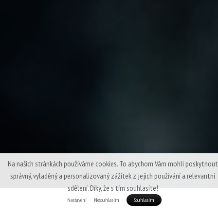
Na našich stránkách používáme cookies. To abychom Vám mohli poskytnout
správný, vyladěný a personalizovaný zážitek z jejich používání a relevantní
sdělení. Díky, že s tím souhlasíte!
Nastavení
Nesouhlasím
Souhlasím
Praktické doplňky, které nejen že jsou praktické, ale ještě jimi