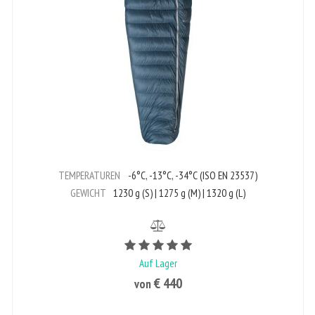
TEMPERATUREN
-6°C, -13°C, -34°C (ISO EN 23537)
GEWICHT
1230 g (S) | 1275 g (M) | 1320 g (L)
Bewertungswert ist 5 von 5
Auf Lager
€ 440
von