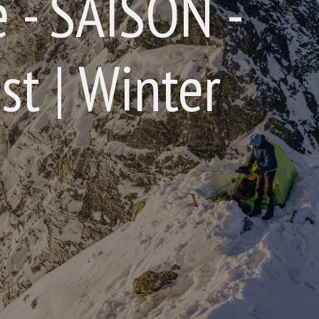
 - SAISON -
st | Winter