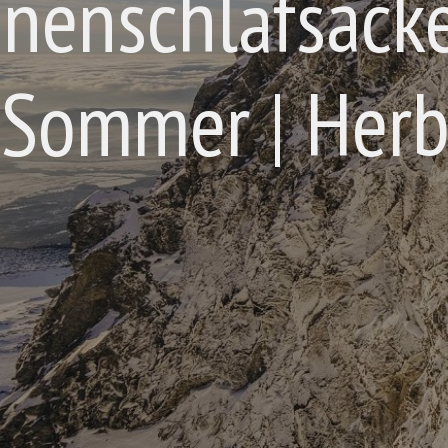
nenschlafsäcke
 Sommer | Herb