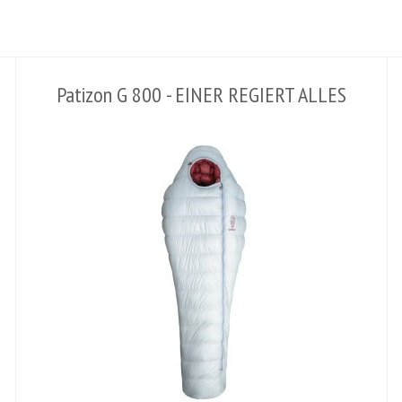
Patizon G 800 - EINER REGIERT ALLES