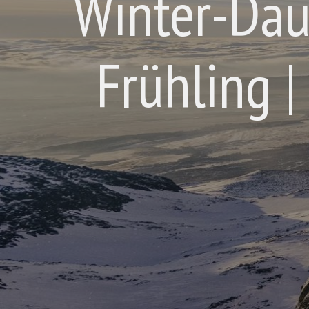
Winter-Dau
Frühling |