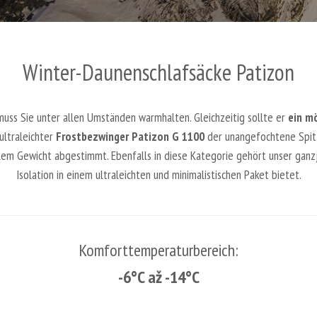
Winter-Daunenschlafsäcke Patizon
muss Sie unter allen Umständen warmhalten. Gleichzeitig sollte er
ein mö
ultraleichter
Frostbezwinger Patizon G 1100
der unangefochtene Spitze
alem Gewicht abgestimmt. Ebenfalls in diese Kategorie gehört unser ganz
Isolation in einem ultraleichten und minimalistischen Paket bietet.
Komforttemperaturbereich:
-6°C až -14°C