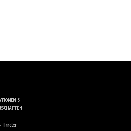
ATIONEN &
RSCHAFTEN
& Händler