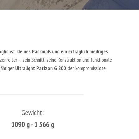
glichst kleines Packmaß und ein erträglich niedriges
nreiter – sein Schnitt, seine Konstruktion und funktionale
jähriger
Ultralight Patizon G 800
, der kompromisslose
Gewicht:
1090 g - 1 566 g