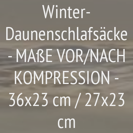
Winter-
Daunenschlafsäcke
- MAßE VOR/NACH
KOMPRESSION -
36x23 cm / 27x23
cm