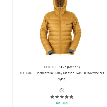
GEWICHT
315 g (Größe S)
MATERIAL
Obermaterial: Toray Airtastic DWR (100% recyceltes
Nylon)
Bewertungswert ist 5 
Auf Lager