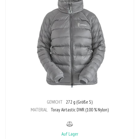
GEWICHT
272 g (Größe S)
MATERIAL
Toray Airtastic DWR (100 % Nylon)
von 5
Auf Lager