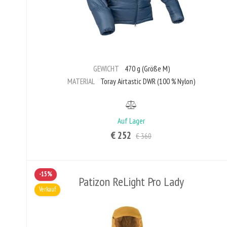
GEWICHT
470 g (Größe M)
MATERIAL
Toray Airtastic DWR (100 % Nylon)
Auf Lager
€ 252
€ 360
-15%
Patizon ReLight Pro Lady
Verkauf