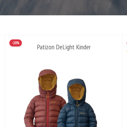
-20%
Patizon DeLight Kinder