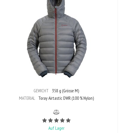
GEWICHT
358 g (Grösse M)
MATERIAL
Toray Airtastic DWR (100 % Nylon)
Bewertungswert ist 5 von 5
Auf Lager