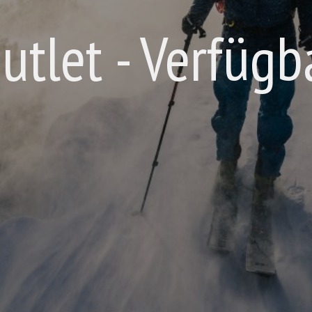
utlet - Verfügb