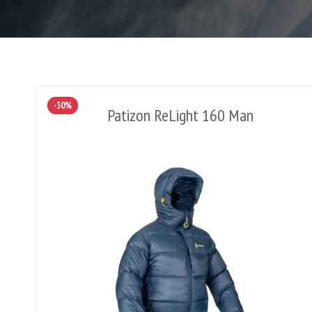
-30%
Patizon ReLight 160 Man