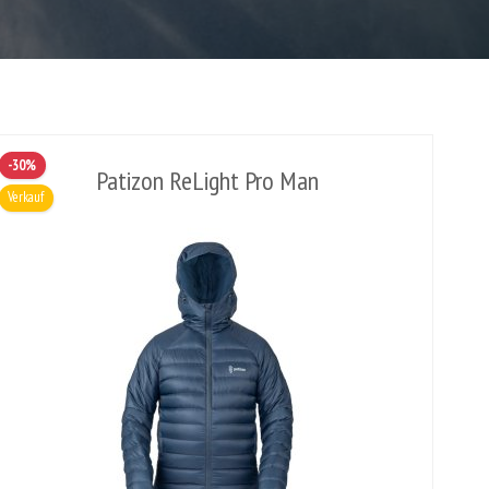
-30%
Patizon ReLight Pro Man
Verkauf