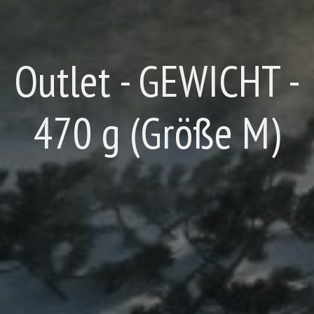
Outlet - GEWICHT -
470 g (Größe M)